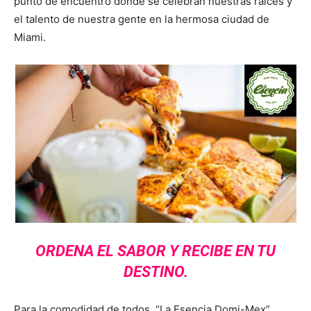
punto de encuentro donde se celebran nuestras raíces y
el talento de nuestra gente en la hermosa ciudad de
Miami.
ORDENA EL SABOR Y RECIBE EN TU
DESTINO.
Para la comodidad de todos, “La Esencia Domi-Mex”