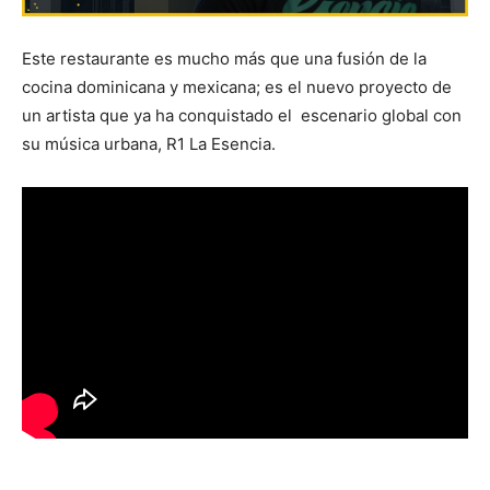
Este restaurante es mucho más que una fusión de la
cocina dominicana y mexicana; es el nuevo proyecto de
un artista que ya ha conquistado el escenario global con
su música urbana, R1 La Esencia.