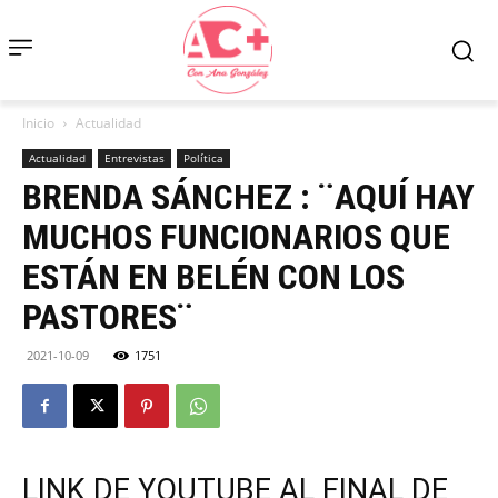
Inicio
Actualidad
Actualidad
Entrevistas
Política
BRENDA SÁNCHEZ : ¨AQUÍ HAY
MUCHOS FUNCIONARIOS QUE
ESTÁN EN BELÉN CON LOS
PASTORES¨
2021-10-09
1751
LINK DE YOUTUBE AL FINAL DE