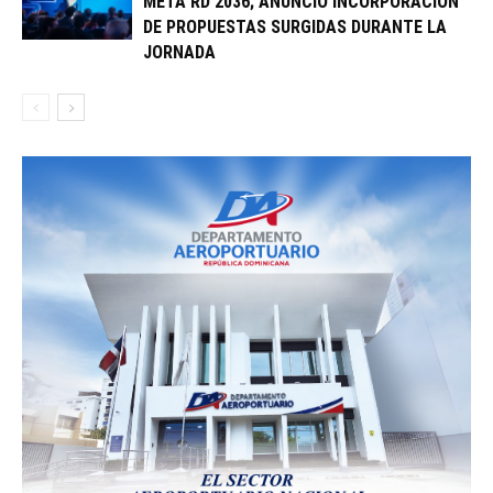
META RD 2036; ANUNCIÓ INCORPORACIÓN
DE PROPUESTAS SURGIDAS DURANTE LA
JORNADA