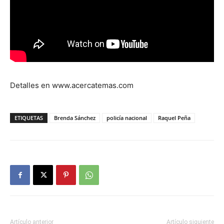
Detalles en www.acercatemas.com
ETIQUETAS
Brenda Sánchez
policía nacional
Raquel Peña
Artículo anterior
Artículo siguiente