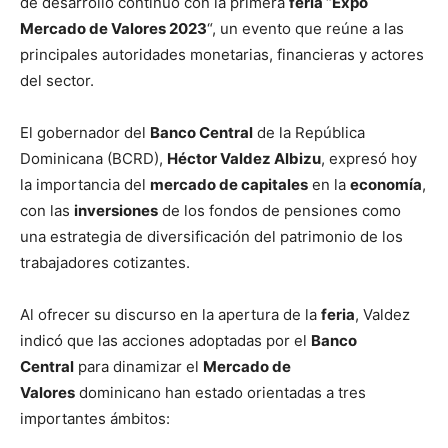
de desarrollo continuo con la primera
feria
“
Expo
Mercado de Valores 2023
“, un evento que reúne a las
principales autoridades monetarias, financieras y actores
del sector.
El gobernador del
Banco Central
de la República
Dominicana (BCRD),
Héctor Valdez Albizu
, expresó hoy
la importancia del
mercado de capitales
en la
economía
,
con las
inversiones
de los fondos de pensiones como
una estrategia de diversificación del patrimonio de los
trabajadores cotizantes.
Al ofrecer su discurso en la apertura de la
feria
, Valdez
indicó que las acciones adoptadas por el
Banco
Central
para dinamizar el
Mercado de
Valores
dominicano han estado orientadas a tres
importantes ámbitos: