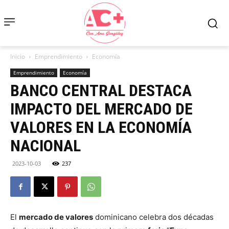
Inicio
Emprendimiento
Economía
Emprendimiento
Economía
BANCO CENTRAL DESTACA
IMPACTO DEL MERCADO DE
VALORES EN LA ECONOMÍA
NACIONAL
2023-10-03
237
El
mercado de valores
dominicano celebra dos décadas