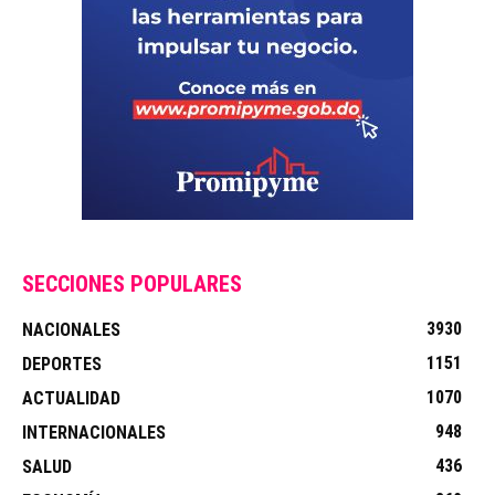
SECCIONES POPULARES
3930
NACIONALES
1151
DEPORTES
1070
ACTUALIDAD
948
INTERNACIONALES
436
SALUD