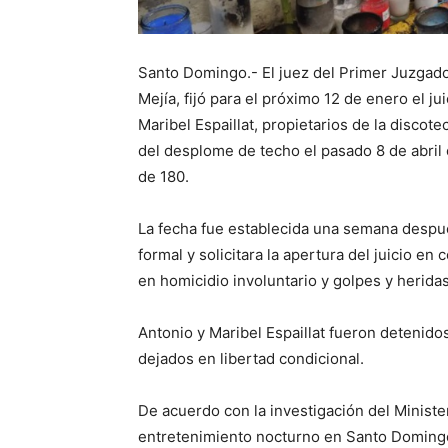
Santo Domingo.- El juez del Primer Juzgado
Mejía, fijó para el próximo 12 de enero el j
Maribel Espaillat, propietarios de la discot
del desplome de techo el pasado 8 de abril
de 180.
La fecha fue establecida una semana despué
formal y solicitara la apertura del juicio en
en homicidio involuntario y golpes y herida
Antonio y Maribel Espaillat fueron detenid
dejados en libertad condicional.
De acuerdo con la investigación del Ministe
entretenimiento nocturno en Santo Domingo