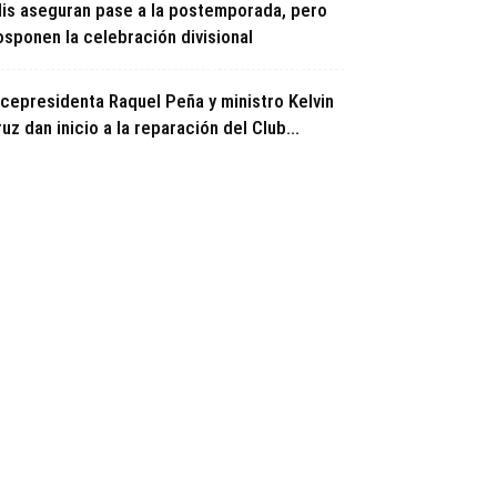
ilis aseguran pase a la postemporada, pero
osponen la celebración divisional
icepresidenta Raquel Peña y ministro Kelvin
uz dan inicio a la reparación del Club...