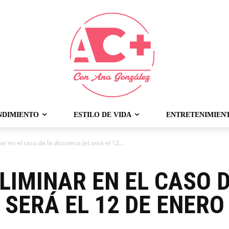
NDIMIENTO
ESTILO DE VIDA
ENTRETENIMIEN
r en el caso de la discoteca Jet será el 12...
LIMINAR EN EL CASO D
 SERÁ EL 12 DE ENERO