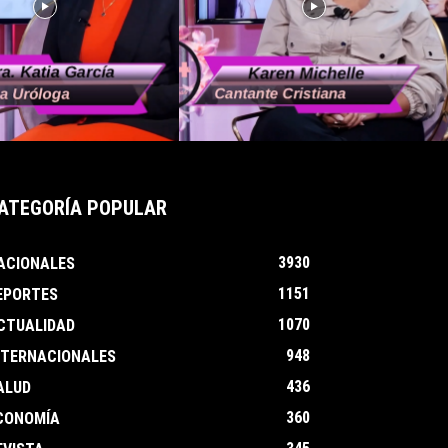
ATEGORÍA POPULAR
3930
ACIONALES
1151
EPORTES
1070
CTUALIDAD
948
NTERNACIONALES
436
ALUD
360
CONOMÍA