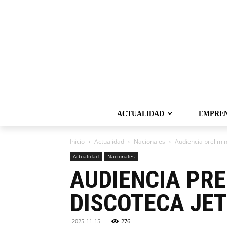
ACTUALIDAD
EMPRE
Inicio
Actualidad
Nacionales
Audiencia prelimina
Actualidad
Nacionales
AUDIENCIA PRE
DISCOTECA JET
2025-11-15
276