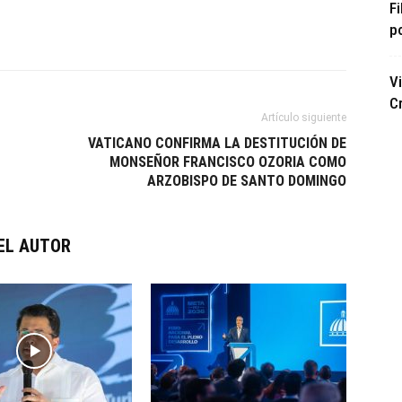
F
p
V
Cr
Artículo siguiente
VATICANO CONFIRMA LA DESTITUCIÓN DE
MONSEÑOR FRANCISCO OZORIA COMO
ARZOBISPO DE SANTO DOMINGO
EL AUTOR