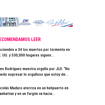
ECOMENDAMOS LEER
scienden a 34 los muertos por tormenta en
. UU. y 530,000 hogares siguen...
lex Rodríguez muestra orgullo por JLO: “No
uedo expresar lo orgulloso que estoy de...
icolás Maduro aterriza en un helipuerto en
nhattan y en un furgón va hacia...