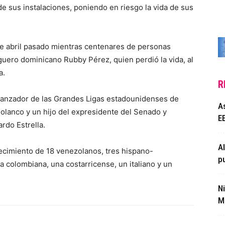
e sus instalaciones, poniendo en riesgo la vida de sus
de abril pasado mientras centenares de personas
uero dominicano Rubby Pérez, quien perdió la vida, al
a.
R
exlanzador de las Grandes Ligas estadounidenses de
A
Polanco y un hijo del expresidente del Senado y
EE
rdo Estrella.
A
ecimiento de 18 venezolanos, tres hispano-
p
a colombiana, una costarricense, un italiano y un
N
Ma