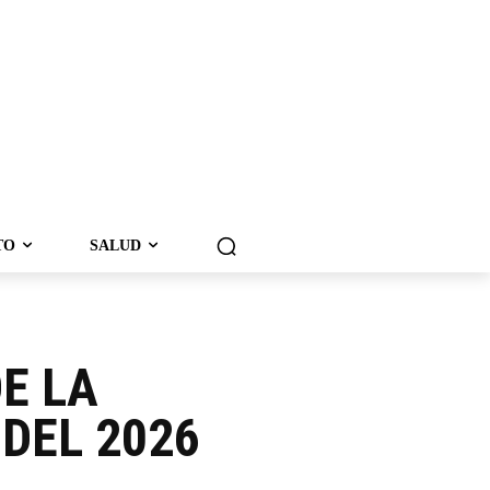
TO
SALUD
E LA
 DEL 2026