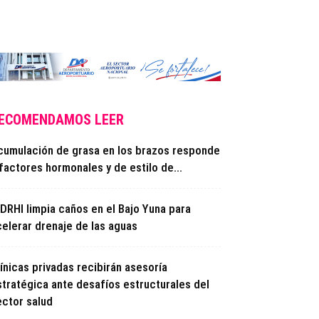
ECOMENDAMOS LEER
cumulación de grasa en los brazos responde
factores hormonales y de estilo de...
NDRHI limpia caños en el Bajo Yuna para
celerar drenaje de las aguas
ínicas privadas recibirán asesoría
stratégica ante desafíos estructurales del
ector salud