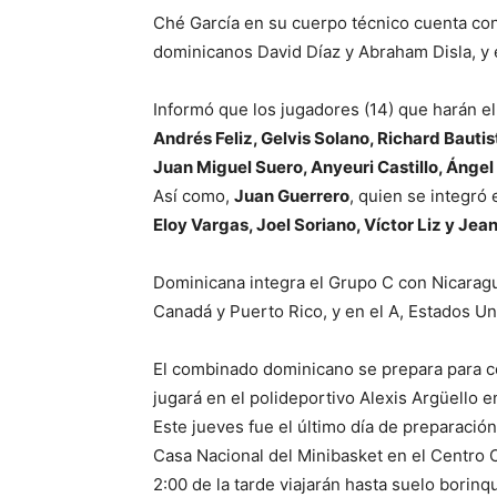
Ché García en su cuerpo técnico cuenta con 
dominicanos David Díaz y Abraham Disla, y e
Informó que los jugadores (14) que harán el
Andrés Feliz, Gelvis Solano, Richard Bautis
Juan Miguel Suero, Anyeuri Castillo, Ánge
Así como,
Juan Guerrero
, quien se integró
Eloy Vargas, Joel Soriano, Víctor Liz y Je
Dominicana integra el Grupo C con Nicaragu
Canadá y Puerto Rico, y en el A, Estados Un
El combinado dominicano se prepara para 
jugará en el polideportivo Alexis Argüello 
Este jueves fue el último día de preparación
Casa Nacional del Minibasket en el Centro O
2:00 de la tarde viajarán hasta suelo borinq