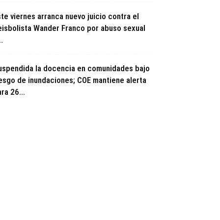
te viernes arranca nuevo juicio contra el
eisbolista Wander Franco por abuso sexual
..
uspendida la docencia en comunidades bajo
iesgo de inundaciones; COE mantiene alerta
ra 26...