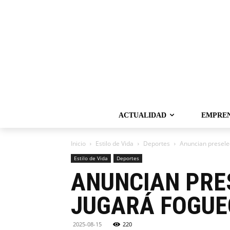
ACTUALIDAD
EMPRE
Inicio
Estilo de Vida
Deportes
Anuncian presele
Estilo de Vida
Deportes
ANUNCIAN PRE
JUGARÁ FOGUE
2025-08-15
220