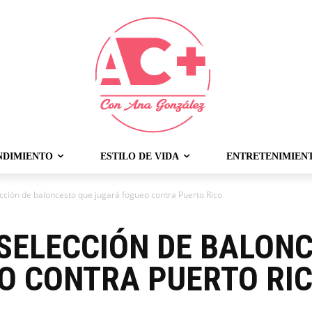
NDIMIENTO
ESTILO DE VIDA
ENTRETENIMIEN
cción de baloncesto que jugará fogueo contra Puerto Rico
SELECCIÓN DE BALON
O CONTRA PUERTO RI