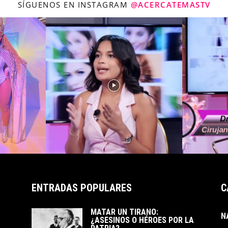
SÍGUENOS EN INSTAGRAM
@ACERCATEMASTV
ENTRADAS POPULARES
C
MATAR UN TIRANO:
N
¿ASESINOS O HÉROES POR LA