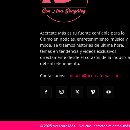
Acércate Más es tu fuente confiable para lo
último en noticias, entretenimiento, música y
moda. Te traemos historias de última hora,
temas en tendencia y videos exclusivos
directamente desde el corazón de la industria
del entretenimiento.
Contáctanos:
contacto@acercatemas.com
© 2025 Acércate Más – Noticias, entretenimiento y más