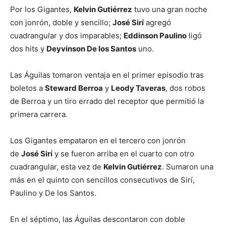
Por los Gigantes,
Kelvin Gutiérrez
tuvo una gran noche
con jonrón, doble y sencillo;
José Sirí
agregó
cuadrangular y dos imparables;
Eddinson Paulino
ligó
dos hits y
Deyvinson De los Santos
uno.
Las Águilas tomaron ventaja en el primer episodio tras
boletos a
Steward Berroa
y
Leody Taveras
, dos robos
de Berroa y un tiro errado del receptor que permitió la
primera carrera.
Los Gigantes empataron en el tercero con jonrón
de
José Sirí
y se fueron arriba en el cuarto con otro
cuadrangular, esta vez de
Kelvin Gutiérrez
. Sumaron una
más en el quinto con sencillos consecutivos de Sirí,
Paulino y De los Santos.
En el séptimo, las Águilas descontaron con doble