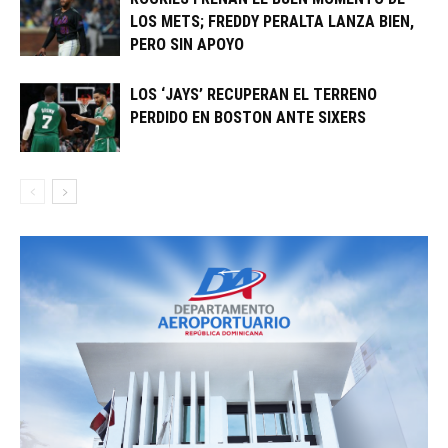
LOS METS; FREDDY PERALTA LANZA BIEN,
PERO SIN APOYO
LOS ‘JAYS’ RECUPERAN EL TERRENO
PERDIDO EN BOSTON ANTE SIXERS