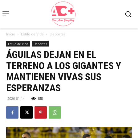
Inicio
Estilo de Vida
Deportes
Estilo de Vida
Deportes
ÁGUILAS DEJAN EN EL
TERRENO A LOS GIGANTES Y
MANTIENEN VIVAS SUS
ESPERANZAS
2026-01-14
188