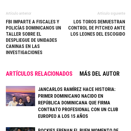
Artículo anterior
Artículo siguiente
FBI IMPARTE A FISCALES Y
LOS TOROS DEMUESTRAN
POLICÍAS DOMINICANOS UN
CONTROL DE PITCHEO ANTE
TALLER SOBRE EL
LOS LEONES DEL ESCOGIDO
DESPLIEGUE DE UNIDADES
CANINAS EN LAS
INVESTIGACIONES
ARTÍCULOS RELACIONADOS
MÁS DEL AUTOR
JANCARLOS RAMÍREZ HACE HISTORIA:
PRIMER DOMINICANO NACIDO EN
REPÚBLICA DOMINICANA QUE FIRMA
CONTRATO PROFESIONAL CON UN CLUB
EUROPEO A LOS 15 AÑOS
ROCKIES FRENAN EL BUEN MOMENTO DE