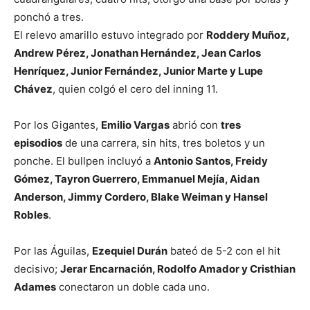
ponchó a tres.
El relevo amarillo estuvo integrado por
Roddery Muñoz,
Andrew Pérez, Jonathan Hernández, Jean Carlos
Henríquez, Junior Fernández, Junior Marte y Lupe
Chávez
, quien colgó el cero del inning 11.
Por los Gigantes,
Emilio Vargas
abrió con
tres
episodios
de una carrera, sin hits, tres boletos y un
ponche. El bullpen incluyó a
Antonio Santos, Freidy
Gómez, Tayron Guerrero, Emmanuel Mejía, Aidan
Anderson, Jimmy Cordero, Blake Weiman y Hansel
Robles
.
Por las Águilas,
Ezequiel Durán
bateó de 5-2 con el hit
decisivo;
Jerar Encarnación, Rodolfo Amador y Cristhian
Adames
conectaron un doble cada uno.