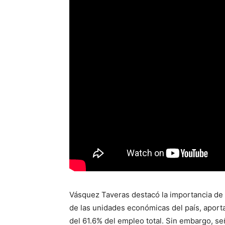
Vásquez Taveras destacó la importancia de
de las unidades económicas del país, aport
del 61.6% del empleo total. Sin embargo, s