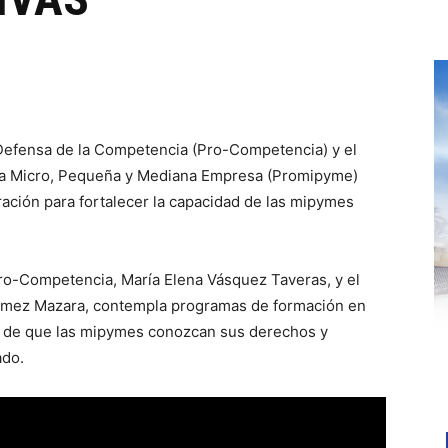
Defensa de la Competencia (Pro-Competencia) y el
la Micro, Pequeña y Mediana Empresa (Promipyme)
ación para fortalecer la capacidad de las mipymes
Pro-Competencia, María Elena Vásquez Taveras, y el
Gómez Mazara, contempla programas de formación en
o de que las mipymes conozcan sus derechos y
ado.