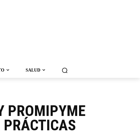
TO
SALUD
Y PROMIPYME
 PRÁCTICAS