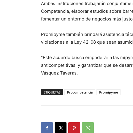
Ambas instituciones trabajarán conjuntamen
Competencia, elaborar estudios sobre barr
fomentar un entorno de negocios más justo
Promipyme también brindará asistencia técn
violaciones a la Ley 42-08 que sean asumi
“Este acuerdo busca empoderar a las mipymes
anticompetitivas, y garantizar que se desar
Vásquez Taveras.
ETIQUETAS
Procompetencia
Promipyme