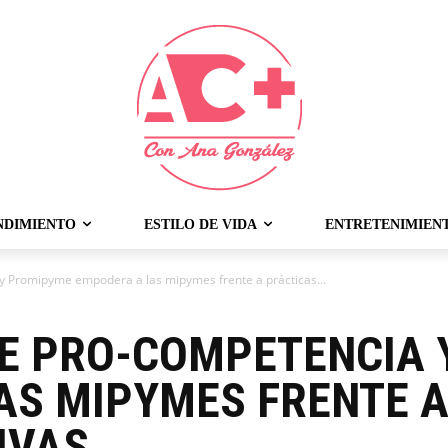
NDIMIENTO
ESTILO DE VIDA
ENTRETENIMIEN
 Promipyme empodera a las mipymes frente a prácticas...
E PRO-COMPETENCIA 
AS MIPYMES FRENTE A
IVAS