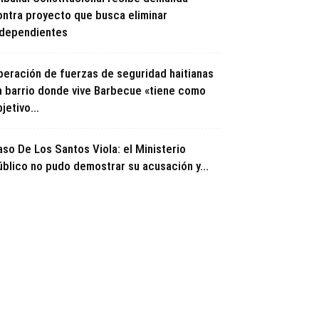
ontra proyecto que busca eliminar
ndependientes
peración de fuerzas de seguridad haitianas
n barrio donde vive Barbecue «tiene como
jetivo...
aso De Los Santos Viola: el Ministerio
úblico no pudo demostrar su acusación y...