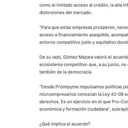
como el limitado acceso al crédito, la alta i
distorsiones del mercado.
“Para que estas empresas prosperen, neces
acceso a financiamiento asequible, acompañ
entorno competitivo justo y equitativo donde
De su lado, Gómez Mazara valoró el acuerd
ecosistema competitivo que, a su juicio, no
también de la democracia.
“Desde Promipyme impulsamos políticas púb
microempresarios conozcan la Ley 42-08 so
derechos. Es un ejercicio en el que Pro-Co
económica y formación ciudadana”, subrayó
¿Qué implica el acuerdo?