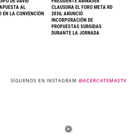
UIPO DE DAVID
PRESIDENTE ABINADER
APUESTA AL
CLAUSURA EL FORO META RD
 EN LA CONVENCIÓN
2036; ANUNCIÓ
INCORPORACIÓN DE
PROPUESTAS SURGIDAS
DURANTE LA JORNADA
SÍGUENOS EN INSTAGRAM
@ACERCATEMASTV