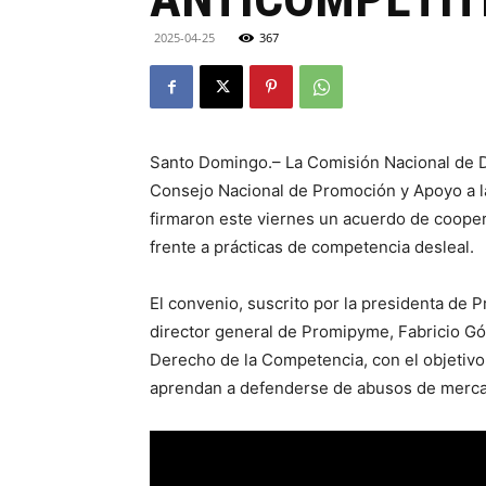
2025-04-25
367
Santo Domingo.– La Comisión Nacional de 
Consejo Nacional de Promoción y Apoyo a 
firmaron este viernes un acuerdo de cooper
frente a prácticas de competencia desleal.
El convenio, suscrito por la presidenta de 
director general de Promipyme, Fabricio 
Derecho de la Competencia, con el objetiv
aprendan a defenderse de abusos de merc