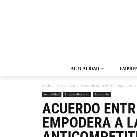
ACTUALIDAD
EMPRE
Inicio
Actualidad
Acuerdo entre Pro-Competencia y
Actualidad
Emprendimiento
Economía
ACUERDO ENTR
EMPODERA A L
ANTICOMPETIT