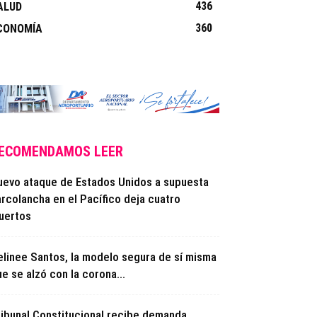
436
ALUD
360
CONOMÍA
ECOMENDAMOS LEER
uevo ataque de Estados Unidos a supuesta
arcolancha en el Pacífico deja cuatro
uertos
elinee Santos, la modelo segura de sí misma
e se alzó con la corona...
ribunal Constitucional recibe demanda