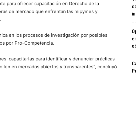
te para ofrecer capacitación en Derecho de la
c
eras de mercado que enfrentan las mipymes y
i
.
O
ica en los procesos de investigación por posibles
e
dos por Pro-Competencia.
ob
, capacitarlas para identificar y denunciar prácticas
C
rollen en mercados abiertos y transparentes”, concluyó
P