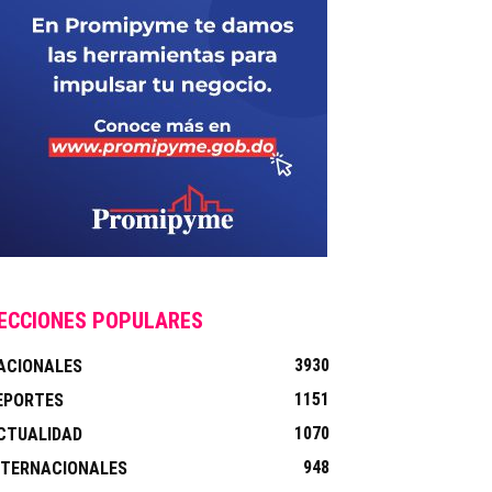
ECCIONES POPULARES
3930
ACIONALES
1151
EPORTES
1070
CTUALIDAD
948
NTERNACIONALES